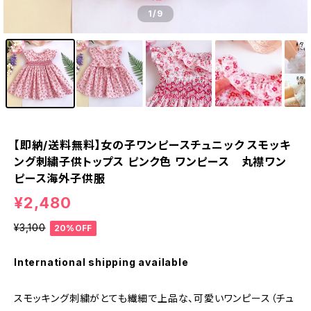
1
/9
【即納/送料無料】女の子ワンピースチュニック スモッキ
ング刺繍子供トップス ピンク色 ワンピース 丸襟ワン
ピース海外子供服
¥2,480
¥3,100
20%OFF
International shipping available
スモッキング刺繍がとても繊細で上品な、可愛いワンピース（チュ