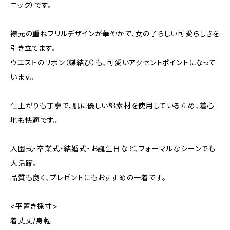
ニック）です。
襟元の重ねフリルデザインが華やかで、女の子らしい可愛らしさを
引き立てます。
ウエストのリボン（蝶結び）も、可愛いアクセントポイントになって
います。
仕上がりも丁寧で、肌に優しい綿素材を使用しているため、着心
地も快適です。
入園式・卒業式・結婚式・お誕生日など、フォーマルなシーンでも
大活躍。
品質も良く、プレゼントにもおすすめの一着です。
<平置き採寸>
着丈丈/身幅