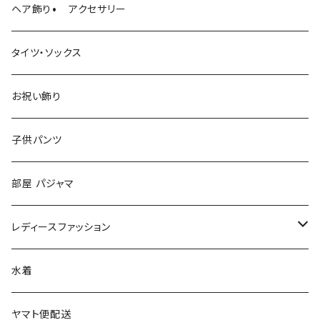
ヘア飾り• アクセサリー
タイツ・ソックス
お祝い飾り
子供パンツ
部屋 パジャマ
レディースファッション
ファッション小物
水着
マフラー
ヤマト便配送