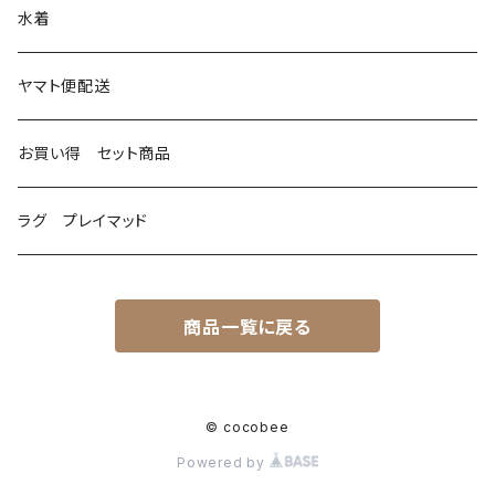
ファッション小物
水着
マフラー
ヤマト便配送
お買い得 セット商品
ラグ プレイマッド
商品一覧に戻る
© cocobee
Powered by