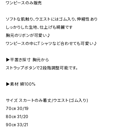
ワンピースのみ販売
ソフトな肌触り、ウエストにはゴム入り、伸縮性あり
しっかりした生地、仕上げも綺麗です
胸元のリボンが可愛い♪
ワンピースの中にTシャツなど合わせても可愛い♪
▶︎平置き採寸 胸元から
ストラップボタンで2段階調整可能です。
▶︎素材 綿100%
サイズ スカートのみ着丈/ウエスト(ゴム入り)
70㎝ 30/19
80㎝ 31/20
90㎝ 33/21