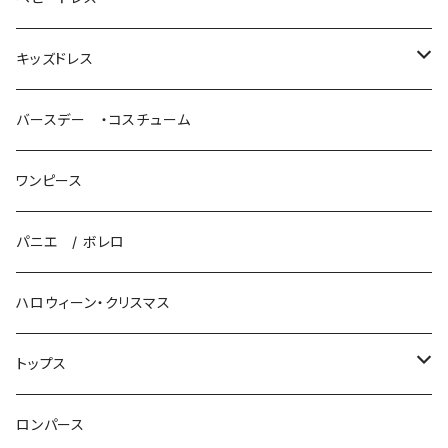
パニエ / ボレロ
キッズドレス
ロングドレス
バースデー ・コスチューム
プリンセスドレス
ワンピース
パニエ / ボレロ
パニエ / ボレロ
ハロウィーン・クリスマス
トップス
ニット
ロンパース