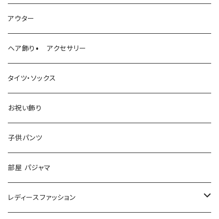
ロンパース
アウター
ヘア飾り• アクセサリー
タイツ・ソックス
お祝い飾り
子供パンツ
部屋 パジャマ
レディースファッション