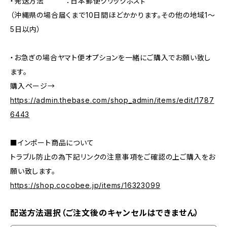
・発送方法 ：日本郵便クリックポスㇳ
（沖縄県の場合届くまで10日間ほどかかります。その他の地域1～
5日以内）
・お急ぎの場合ヤマト便オプションを一緒にご購入でお願い致し
ます。
購入ページ→
https://admin.thebase.com/shop_admin/items/edit/1787
6443
■インポート商品について
トラブル防止の為下記リンクの注意事項をご確認の上ご購入をお
願い致します。
https://shop.cocobee.jp/items/16323099
配送方法選択（ご注文後のキャンセルはできません）