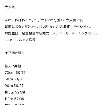
大人気
ふわふわぽわんとしたデザインが可愛くて大人気です。
背面にボタンが2つ付いておりますので、着用しやすいです。
お誕生日 記念撮影や結婚式 フラワーガール リングガール
、フォーマルで大活躍
★平置き採寸
着丈 /身幅
73㎝ 50/35
80㎝ 53/36
90㎝ 56/37
100㎝ 59/38
110㎝ 62/39