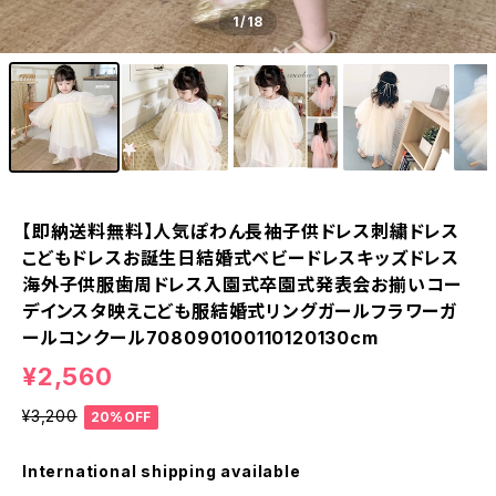
1
/18
【即納送料無料】人気ぽわん長袖子供ドレス刺繍ドレス
こどもドレスお誕生日結婚式ベビードレスキッズドレス
海外子供服歯周ドレス入園式卒園式発表会お揃いコー
デインスタ映えこども服結婚式リングガールフラワーガ
ールコンクール708090100110120130cm
¥2,560
¥3,200
20%OFF
International shipping available