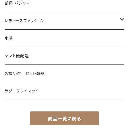
部屋 パジャマ
レディースファッション
ファッション小物
水着
マフラー
ヤマト便配送
お買い得 セット商品
ラグ プレイマッド
商品一覧に戻る