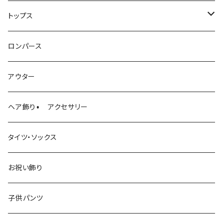
トップス
ニット
ロンパース
ロンパース
アウター
ヘア飾り• アクセサリー
タイツ・ソックス
お祝い飾り
子供パンツ