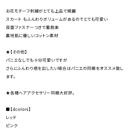
お花モチーフ刺繍がとても上品で綺麗
スカート もふんわりボリュームがあるのでとても可愛い
背面ファスナーつきで着脱楽
裏地肌に優しいコットン素材
★【その他】
パニエなしでも十分可愛いですが
さらにふんわり感を出したい場合はパニエの同梱をオススメ致し
ます。
★各種ヘアアクセサリー同梱大好評。
■【4colors】
レッド
ピンク