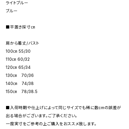
ライトブルー
ブルー
■平置き採寸㎝
肩から着丈/バスト
100㎝ 55/30
110㎝ 60/32
120㎝ 65/34
130㎝ 70/36
140㎝ 74/38
150㎝ 78/38.5
■入荷時期や仕上げによって同じサイズでも稀に数cmの誤差が
出る場合がございます。ご了承ください。
一度実寸をご参考の上ご購入をおススメ致します。