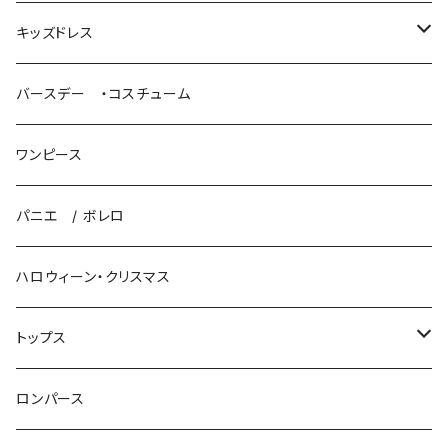
パニエ / ボレロ
キッズドレス
ロングドレス
バースデー ・コスチューム
プリンセスドレス
ワンピース
パニエ / ボレロ
パニエ / ボレロ
ハロウィーン・クリスマス
トップス
ニット
ロンパース