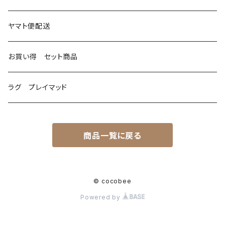
マフラー
ヤマト便配送
お買い得 セット商品
ラグ プレイマッド
商品一覧に戻る
© cocobee
Powered by