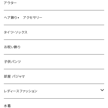
ロンパース
アウター
ヘア飾り• アクセサリー
タイツ・ソックス
お祝い飾り
子供パンツ
部屋 パジャマ
レディースファッション
ファッション小物
水着