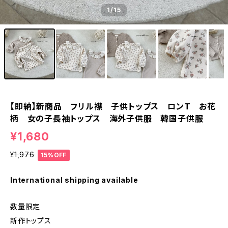
1
/15
【即納】新商品 フリル襟 子供トップス ロンT お花
柄 女の子長袖トップス 海外子供服 韓国子供服
¥1,680
¥1,976
15%OFF
International shipping available
数量限定
新作トップス