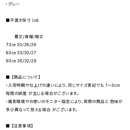
・グレー
■平置き採寸（㎝）
着丈/身幅/袖丈
73㎝ 30/28/26
80㎝ 33/30/27
90㎝ 36/32/29
■ 【商品について】
・入荷時期や仕上げの違いにより、同じサイズ表記でも 1～3cm
程度の誤差 が生じる場合がございます。
・撮影環境やお使いのモニター設定により、実際の商品と 色味が
多少異なって見える場合 がございます。
■ 【注意事項】