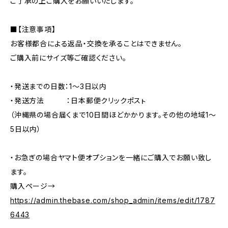
ご了承の上ご購入をお願いいたします。
■【注意事項】
お客様都合による返品・交換を承ることはできません。
ご購入前にサイズ等ご確認ください。
・発送までの日数：1～3日以内
・発送方法 ：日本郵便クリックポスㇳ
（沖縄県の場合届くまで10日間ほどかかります。その他の地域1～
5日以内）
・お急ぎの場合ヤマト便オプションを一緒にご購入でお願い致し
ます。
購入ページ→
https://admin.thebase.com/shop_admin/items/edit/1787
6443