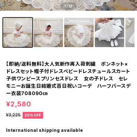
1
/12
【即納/送料無料】大人気新作再入荷刺繍 ボンネット×
ドレスセット帽子付ドレスベビードレスチュールスカート
子供ワンピースプリンセスドレス 女の子ドレス セレ
モニーお誕生日結婚式百日祝いコーデ ハーフバースデ
ー衣装708090㎝
¥2,580
¥3,225
20%OFF
International shipping available