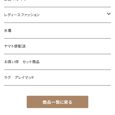
レディースファッション
ファッション小物
水着
マフラー
ヤマト便配送
お買い得 セット商品
ラグ プレイマッド
商品一覧に戻る