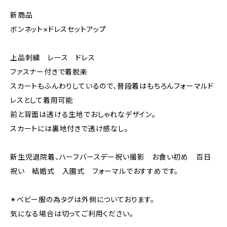
新商品
ボンネット×ドレスセットアップ
上品刺繍 レース ドレス
ファスナー付きで着脱楽
スカートもふんわりしているので、普段着はもちろんフォーマルド
レスとして着用可能
前と背面は透ける生地でおしゃれなデザイン。
スカートには裏地付きで透け感なし。
新生児退院着、ハーフバースデー祝い撮影 お食い初め 百日
祝い 結婚式 入園式 フォーマルでおすすめです。
✴︎ベビー服の為タグは外側についております。
気になる場合は切ってご利用ください。