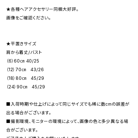
★各種ヘアアクセサリー同梱大好評。
画像をご確認ください。
★平置きサイズ
肩から着丈/バスト
（6）60㎝ 40/25
（12）70㎝ 43/26
（18）80㎝ 45/29
（24）90㎝ 45/29
■入荷時期や仕上げによって同じサイズでも稀に数cmの誤差が
出る場合がございます。
■撮影環境、モニターの環境によって、画像の色と多少異なる場
合がございます。