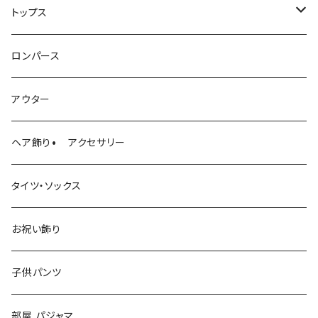
トップス
ニット
ロンパース
ロンパース
アウター
ヘア飾り• アクセサリー
タイツ・ソックス
お祝い飾り
子供パンツ
部屋 パジャマ