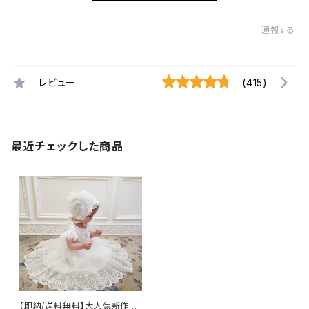
通報する
レビュー
(415)
最近チェックした商品
【即納/送料無料】大人気新作再